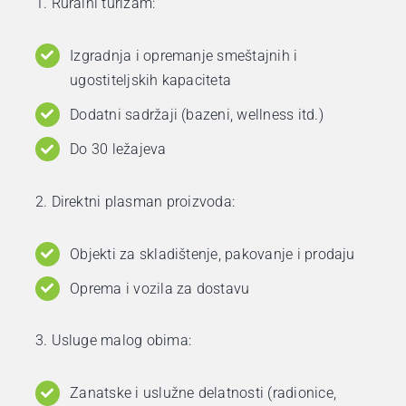
1. Ruralni turizam:
Izgradnja i opremanje smeštajnih i
ugostiteljskih kapaciteta
Dodatni sadržaji (bazeni, wellness itd.)
Do 30 ležajeva
2. Direktni plasman proizvoda:
Objekti za skladištenje, pakovanje i prodaju
Oprema i vozila za dostavu
3. Usluge malog obima:
Zanatske i uslužne delatnosti (radionice,