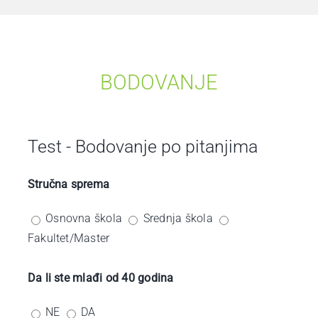
BODOVANJE
Test - Bodovanje po pitanjima
Stručna sprema
Osnovna škola
Srednja škola
Fakultet/Master
Da li ste mlađi od 40 godina
NE
DA