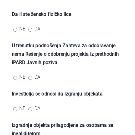
Da li ste žensko fizičko lice
NE
DA
U trenutku podnošenja Zahteva za odobravanje
nema Rešenje o odobrenju projekta iz prethodnih
IPARD Javnih poziva
NE
DA
Investicija se odnosi da izgranju objekata
NE
DA
Izgradnja objekta prilagodjena za osobama sa
invaliditetom