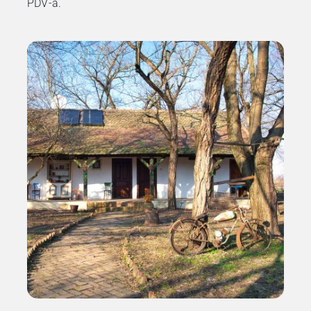
PDV-a.