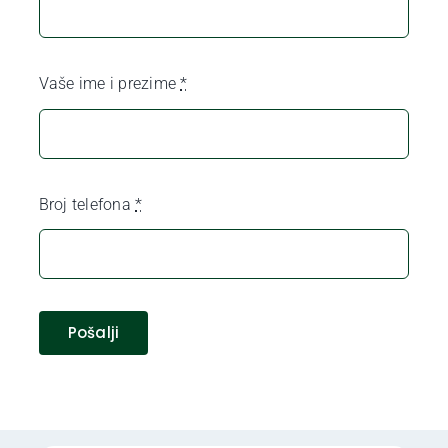
Vaše ime i prezime
*
Broj telefona
*
Pošalji