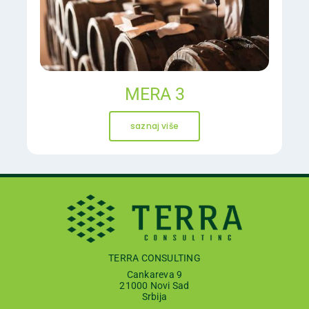
MERA 3
saznaj više
TERRA CONSULTING
Cankareva 9
21000 Novi Sad
Srbija