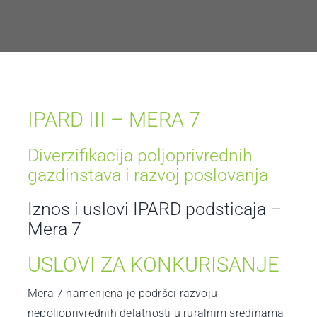
BLOG
KONTAKT
IPARD III – MERA 7
Diverzifikacija poljoprivrednih
gazdinstava i razvoj poslovanja
Iznos i uslovi IPARD podsticaja –
Mera 7
USLOVI ZA KONKURISANJE
Mera 7 namenjena je podršci razvoju
nepoljoprivrednih delatnosti u ruralnim sredinama