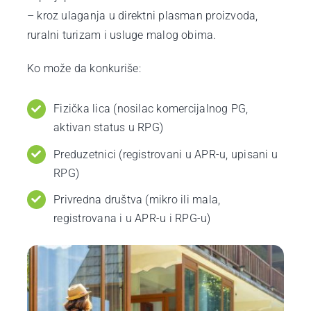
– kroz ulaganja u direktni plasman proizvoda,
ruralni turizam i usluge malog obima.
Ko može da konkuriše:
Fizička lica (nosilac komercijalnog PG,
aktivan status u RPG)
Preduzetnici (registrovani u APR-u, upisani u
RPG)
Privredna društva (mikro ili mala,
registrovana i u APR-u i RPG-u)